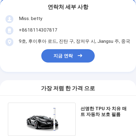
연락처 세부 사항
Miss. betty
+8618114307817
9호, 후이후아 로드, 진탄 구, 장저우 시, Jiangsu 주, 중국
지금 연락
가장 저렴 한 가격 으로
선명한 TPU 자 치유 매
트 자동차 보호 필름