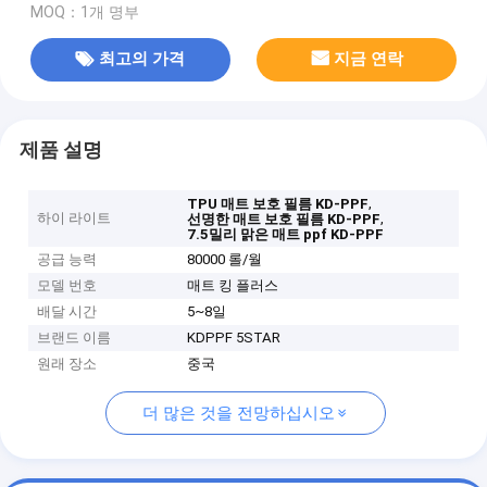
MOQ：1개 명부
최고의 가격
지금 연락
제품 설명
,
TPU 매트 보호 필름 KD-PPF
하이 라이트
,
선명한 매트 보호 필름 KD-PPF
7.5밀리 맑은 매트 ppf KD-PPF
공급 능력
80000 롤/월
모델 번호
매트 킹 플러스
배달 시간
5~8일
브랜드 이름
KDPPF 5STAR
원래 장소
중국
더 많은 것을 전망하십시오